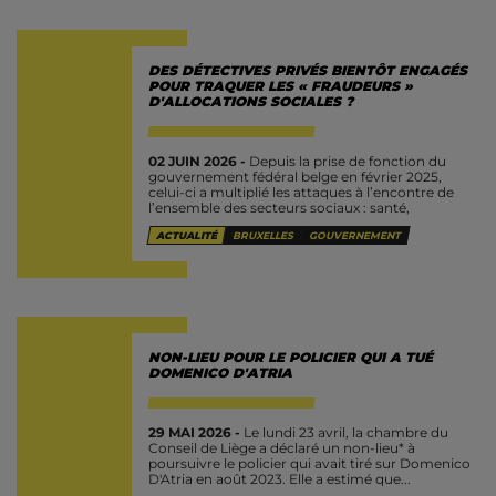
DES DÉTECTIVES PRIVÉS BIENTÔT ENGAGÉS
POUR TRAQUER LES « FRAUDEURS »
D'ALLOCATIONS SOCIALES ?
02 JUIN 2026 -
Depuis la prise de fonction du
gouvernement fédéral belge en février 2025,
celui-ci a multiplié les attaques à l’encontre de
l’ensemble des secteurs sociaux : santé,
éducation, culture, aide aux...
ACTUALITÉ
BRUXELLES
GOUVERNEMENT
NON-LIEU POUR LE POLICIER QUI A TUÉ
DOMENICO D'ATRIA
29 MAI 2026 -
Le lundi 23 avril, la chambre du
Conseil de Liège a déclaré un non-lieu* à
poursuivre le policier qui avait tiré sur Domenico
D'Atria en août 2023. Elle a estimé que...