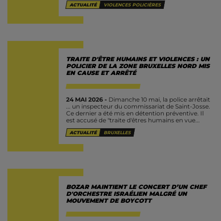
ACTUALITÉ
VIOLENCES POLICIÈRES
TRAITE D'ÊTRE HUMAINS ET VIOLENCES : UN
POLICIER DE LA ZONE BRUXELLES NORD MIS
EN CAUSE ET ARRÊTÉ
24 MAI 2026 -
Dimanche 10 mai, la police arrêtait
... un inspecteur du commissariat de Saint-Josse.
Ce dernier a été mis en détention préventive. Il
est accusé de "traite d'êtres humains en vue...
ACTUALITÉ
BRUXELLES
BOZAR MAINTIENT LE CONCERT D’UN CHEF
D'ORCHESTRE ISRAÉLIEN MALGRÉ UN
MOUVEMENT DE BOYCOTT