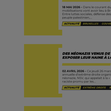
18 MAI 2026 -
Dans le courant du
mobilisations vont avoir lieu à Br
Entre luttes sociales, défense de
peuple palestinien,...
ACTUALITÉ
BRUXELLES
GOUVE
DES NÉONAZIS VENUS DE
EXPOSER LEUR HAINE À 
02 AVRIL 2026 -
Ce jeudi 26 mars
annuelle d’extrême droite organis
néonazie, NSV, qui appelait à la 
raciste promu par les...
ACTUALITÉ
EXTRÊME DROITE
R