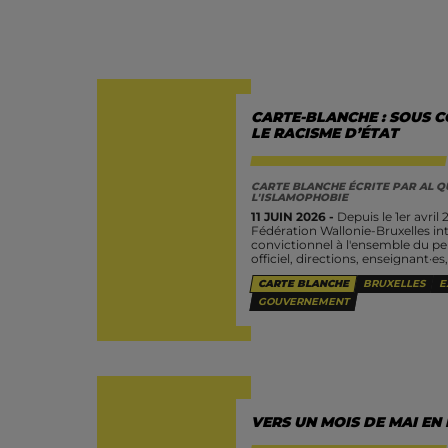
CARTE-BLANCHE : SOUS C
LE RACISME D’ÉTAT
CARTE BLANCHE ÉCRITE PAR
AL Q
L'ISLAMOPHOBIE
11 JUIN 2026 -
Depuis le 1er avril
Fédération Wallonie-Bruxelles int
convictionnel à l'ensemble du p
officiel, directions, enseignant·es
CARTE BLANCHE
BRUXELLES
E
GOUVERNEMENT
VERS UN MOIS DE MAI EN