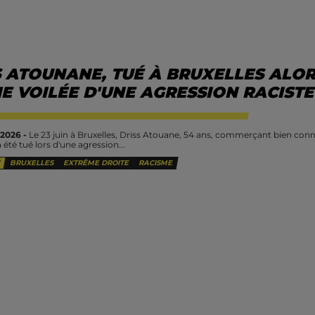
S ATOUNANE, TUÉ À BRUXELLES ALOR
E VOILÉE D'UNE AGRESSION RACISTE
 2026 -
Le 23 juin à Bruxelles, Driss Atouane, 54 ans, commerçant bien connu
a été tué lors d'une agression...
BRUXELLES
EXTRÊME DROITE
RACISME