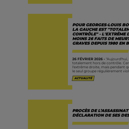
POUR GEORGES-LOUIS BO
LA GAUCHE EST "TOTALE
CONTRÔLE" - L'EXTRÊME 
MOINS 26 FAITS DE MEUR
GRAVES DEPUIS 1980 EN 
26 FÉVRIER 2026 -
"Aujourd'hui
totalement hors de contrôle. Cert
l'extrême droite, mais pendant qu'
le seul groupe régulièrement viol
ACTUALITÉ
PROCÈS DE L’ASSASSINAT
DÉCLARATION DE SES DES