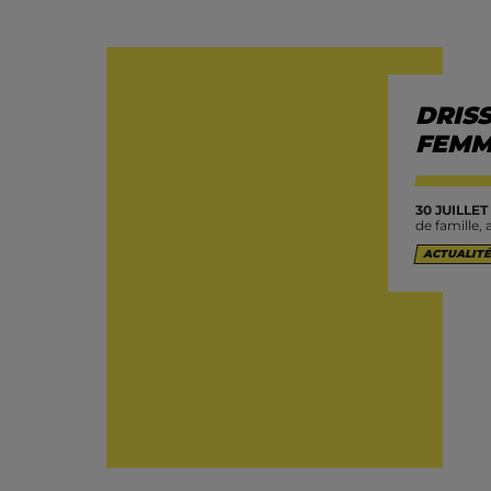
DRIS
FEMM
30 JUILLET
de famille, 
ACTUALITÉ