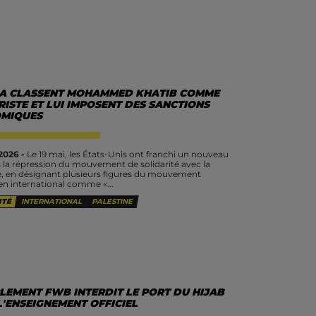
SA CLASSENT MOHAMMED KHATIB COMME
ISTE ET LUI IMPOSENT DES SANCTIONS
MIQUES
2026 -
Le 19 mai, les États-Unis ont franchi un nouveau
 la répression du mouvement de solidarité avec la
e, en désignant plusieurs figures du mouvement
ien international comme «...
ITÉ
INTERNATIONAL
PALESTINE
LEMENT FWB INTERDIT LE PORT DU HIJAB
L'ENSEIGNEMENT OFFICIEL