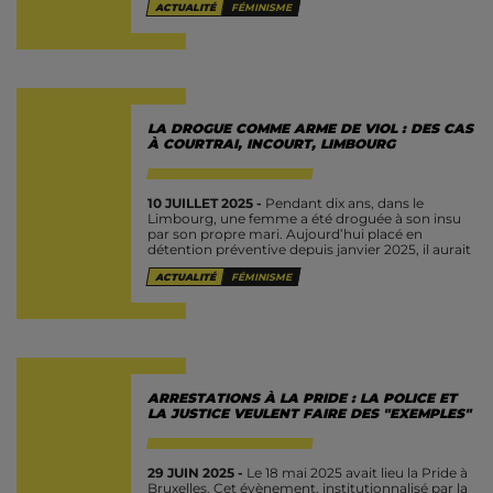
ACTUALITÉ
FÉMINISME
LA DROGUE COMME ARME DE VIOL : DES CAS
À COURTRAI, INCOURT, LIMBOURG
10 JUILLET 2025 -
Pendant dix ans, dans le
Limbourg, une femme a été droguée à son insu
par son propre mari. Aujourd’hui placé en
détention préventive depuis janvier 2025, il aurait
utilisé des...
ACTUALITÉ
FÉMINISME
ARRESTATIONS À LA PRIDE : LA POLICE ET
LA JUSTICE VEULENT FAIRE DES "EXEMPLES"
29 JUIN 2025 -
Le 18 mai 2025 avait lieu la Pride à
Bruxelles. Cet évènement, institutionnalisé par la