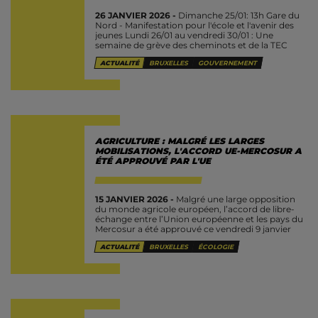
26 JANVIER 2026 -
Dimanche 25/01: 13h Gare du
Nord - Manifestation pour l'école et l'avenir des
jeunes Lundi 26/01 au vendredi 30/01 : Une
semaine de grève des cheminots et de la TEC
Lundi 26/01:...
ACTUALITÉ
BRUXELLES
GOUVERNEMENT
AGRICULTURE : MALGRÉ LES LARGES
MOBILISATIONS, L'ACCORD UE-MERCOSUR A
ÉTÉ APPROUVÉ PAR L'UE
15 JANVIER 2026 -
Malgré une large opposition
du monde agricole européen, l’accord de libre-
échange entre l’Union européenne et les pays du
Mercosur a été approuvé ce vendredi 9 janvier
2026 par les 27...
ACTUALITÉ
BRUXELLES
ÉCOLOGIE