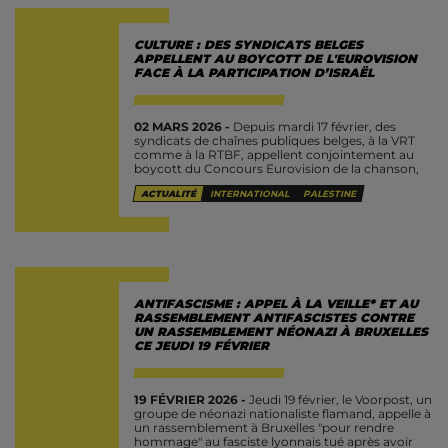
CULTURE : DES SYNDICATS BELGES
APPELLENT AU BOYCOTT DE L'EUROVISION
FACE À LA PARTICIPATION D’ISRAËL
02 MARS 2026 -
Depuis mardi 17 février, des
syndicats de chaînes publiques belges, à la VRT
comme à la RTBF, appellent conjointement au
boycott du Concours Eurovision de la chanson,
en raison de...
ACTUALITÉ
INTERNATIONAL
PALESTINE
ANTIFASCISME : APPEL À LA VEILLE* ET AU
RASSEMBLEMENT ANTIFASCISTES CONTRE
UN RASSEMBLEMENT NÉONAZI À BRUXELLES
CE JEUDI 19 FÉVRIER
19 FÉVRIER 2026 -
Jeudi 19 février, le Voorpost, un
groupe de néonazi nationaliste flamand, appelle à
un rassemblement à Bruxelles "pour rendre
hommage" au fasciste lyonnais tué après avoir