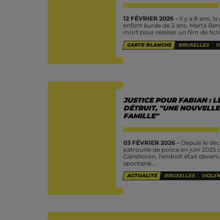
12 FÉVRIER 2026 -
Il y a 8 ans, l
enfant kurde de 2 ans. Marta Ber
mort pour réaliser un film de fictio
CARTE BLANCHE
BRUXELLES
V
JUSTICE POUR FABIAN : 
DÉTRUIT, "UNE NOUVELLE
FAMILLE"
03 FÉVRIER 2026 -
Depuis le décè
patrouille de police en juin 2025 
Ganshoren, l'endroit était devenu
spontané....
ACTUALITÉ
BRUXELLES
VIOLEN