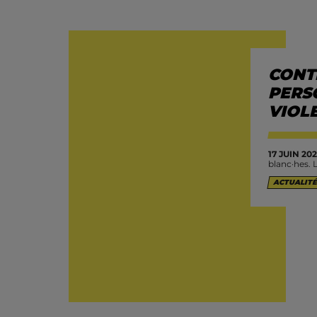
CONT
PERS
VIOL
17 JUIN 202
blanc·hes. 
ACTUALITÉ