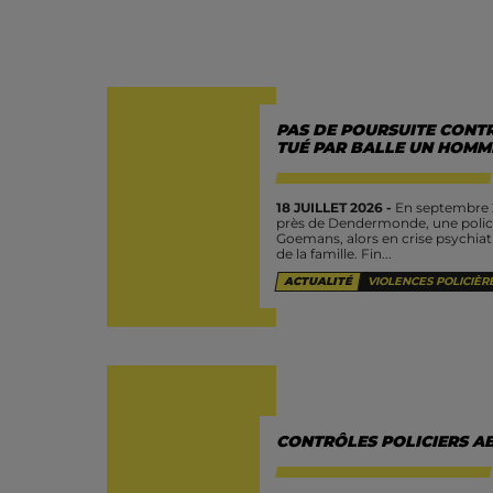
PAS DE POURSUITE CONTR
TUÉ PAR BALLE UN HOMME
18 JUILLET 2026 -
En septembre 20
près de Dendermonde, une policiè
Goemans, alors en crise psychiat
de la famille. Fin...
ACTUALITÉ
VIOLENCES POLICIÈR
CONTRÔLES POLICIERS AB