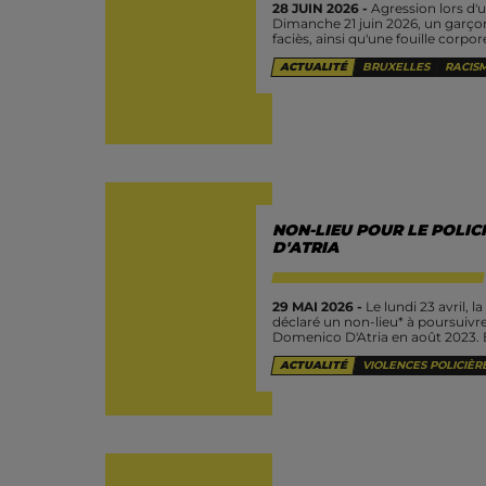
28 JUIN 2026 -
Agression lors d'u
Dimanche 21 juin 2026, un garçon
faciès, ainsi qu'une fouille corpore
ACTUALITÉ
BRUXELLES
RACIS
NON-LIEU POUR LE POLIC
D'ATRIA
29 MAI 2026 -
Le lundi 23 avril, 
déclaré un non-lieu* à poursuivre l
Domenico D'Atria en août 2023. El
ACTUALITÉ
VIOLENCES POLICIÈR