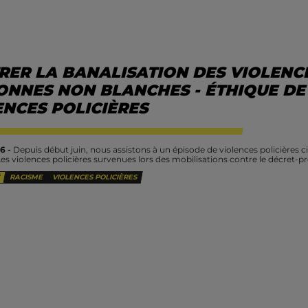
RER LA BANALISATION DES VIOLENCE
ONNES NON BLANCHES - ÉTHIQUE DE
ENCES POLICIÈRES
6 -
Depuis début juin, nous assistons à un épisode de violences policières c
Les violences policières survenues lors des mobilisations contre le décret-
RACISME
VIOLENCES POLICIÈRES