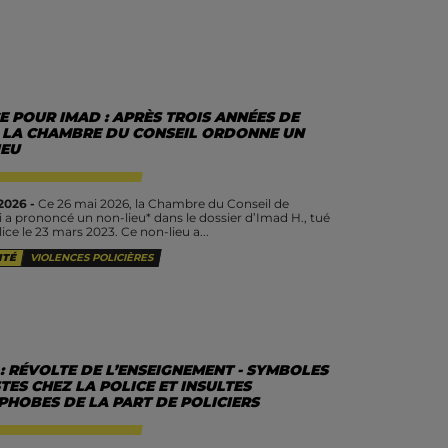
E POUR IMAD : APRÈS TROIS ANNÉES DE
, LA CHAMBRE DU CONSEIL ORDONNE UN
IEU
2026 -
Ce 26 mai 2026, la Chambre du Conseil de
i a prononcé un non-lieu* dans le dossier d’Imad H., tué
lice le 23 mars 2023. Ce non-lieu a...
ITÉ
VIOLENCES POLICIÈRES
: RÉVOLTE DE L’ENSEIGNEMENT - SYMBOLES
TES CHEZ LA POLICE ET INSULTES
PHOBES DE LA PART DE POLICIERS