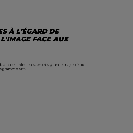
S À L’ÉGARD DE
 L'IMAGE FACE AUX
iblant des mineur·es, en très grande majorité non
programme ont...