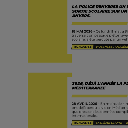
LA POLICE RENVERSE UN 
SORTIE SCOLAIRE SUR UN
ANVERS.
18 MAI 2026 -
Ce lundi 11 mai, à 9
traversait un passage piéton avec 
scolaire, a été percuté par un véhi
ACTUALITÉ
VIOLENCES POLICIÈR
2026, DÉJÀ L'ANNÉE LA P
MÉDITERRANÉE
28 AVRIL 2026 -
En moins de 4 m
ont déjà perdu la vie en Méditerra
que dressent les données compilé
Internationale...
ACTUALITÉ
EXTRÊME DROITE
I