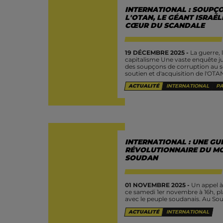
INTERNATIONAL : SOUPÇ
L'OTAN, LE GÉANT ISRAÉL
CŒUR DU SCANDALE
19 DÉCEMBRE 2025 -
La guerre, 
capitalisme Une vaste enquête jud
des soupçons de corruption au se
soutien et d'acquisition de l'OTAN
ACTUALITÉ
INTERNATIONAL
PA
INTERNATIONAL : UNE GU
RÉVOLUTIONNAIRE DU MO
SOUDAN
01 NOVEMBRE 2025 -
Un appel à 
ce samedi 1er novembre à 16h, pla
avec le peuple soudanais. Au Soud
ACTUALITÉ
INTERNATIONAL