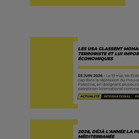
LES USA CLASSENT MOH
TERRORISTE ET LUI IMPO
ÉCONOMIQUES
03 JUIN 2026 -
Le 19 mai, les Éta
cap dans la répression du mouvem
Palestine, en désignant plusieu
palestinien international comme «
ACTUALITÉ
INTERNATIONAL
PA
2026, DÉJÀ L'ANNÉE LA P
MÉDITERRANÉE