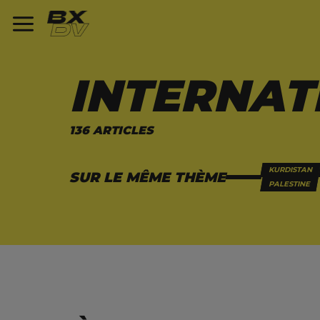
INTERNAT
136 ARTICLES
KURDISTAN
SUR LE MÊME THÈME
PALESTINE