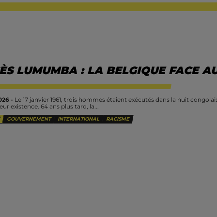
ÈS LUMUMBA : LA BELGIQUE FACE AU
26 -
Le 17 janvier 1961, trois hommes étaient exécutés dans la nuit congolais
leur existence. 64 ans plus tard, la...
GOUVERNEMENT
INTERNATIONAL
RACISME