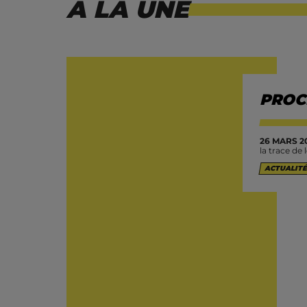
À LA UNE
PROC
26 MARS 20
la trace de 
ACTUALITÉ