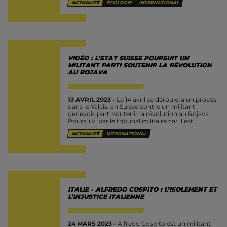
ACTUALITÉ
ÉCOLOGIE
INTERNATIONAL
VIDÉO : L’ETAT SUISSE POURSUIT UN
MILITANT PARTI SOUTENIR LA RÉVOLUTION
AU ROJAVA
13 AVRIL 2023 -
Le 14 avril se déroulera un procès
dans le Valais, en Suisse contre un militant
genevois parti soutenir la révolution au Rojava.
Poursuivi par le tribunal militaire car il est
accusé...
ACTUALITÉ
INTERNATIONAL
ITALIE - ALFREDO COSPITO : L’ISOLEMENT ET
L’INJUSTICE ITALIENNE
24 MARS 2023 -
Alfredo Cospito est un militant