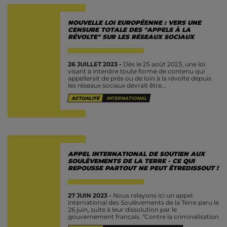
NOUVELLE LOI EUROPÉENNE : VERS UNE
CENSURE TOTALE DES "APPELS À LA
RÉVOLTE" SUR LES RÉSEAUX SOCIAUX
26 JUILLET 2023 -
Dès le 25 août 2023, une loi
visant à interdire toute forme de contenu qui
appellerait de près ou de loin à la révolte depuis
les réseaux sociaux devrait être...
ACTUALITÉ
INTERNATIONAL
APPEL INTERNATIONAL DE SOUTIEN AUX
SOULÈVEMENTS DE LA TERRE - CE QUI
REPOUSSE PARTOUT NE PEUT ÊTREDISSOUT !
27 JUIN 2023 -
Nous relayons ici un appel
international des Soulèvements de la Terre paru le
26 juin, suite à leur dissolution par le
gouvernement français. "Contre la criminalisation
des Soulèvements de la Terre...