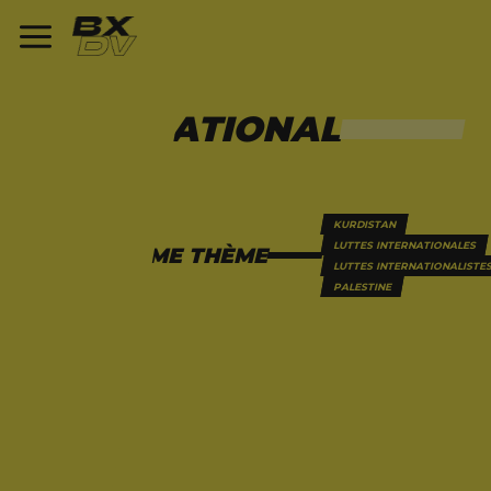
INTERNATIONAL
136 ARTICLES
KURDISTAN
LUTTES INTERNATIONALES
SUR LE MÊME THÈME
LUTTES INTERNATIONALISTE
PALESTINE