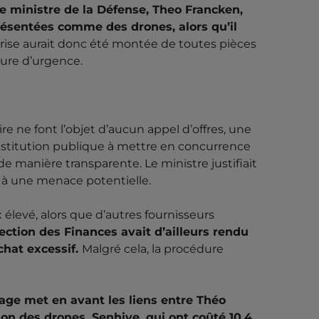
 ministre de la Défense, Theo Francken,
résentées comme des drones, alors qu’il
rise aurait donc été montée de toutes pièces
dure d’urgence.
re ne font l’objet d’aucun appel d’offres, une
stitution publique à mettre en concurrence
 de manière transparente. Le ministre justifiait
e à une menace potentielle.
x élevé, alors que d’autres fournisseurs
ection des Finances avait d’ailleurs rendu
chat excessif.
Malgré cela, la procédure
rtage met en avant les liens entre Théo
on des drones, Senhive, qui ont coûté 10,4