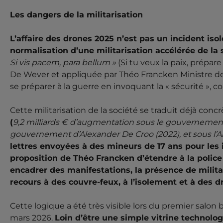
Les dangers de la militarisation
L’affaire des drones 2025 n’est pas un incident isol
normalisation d’une militarisation accélérée de la 
Si vis pacem, para bellum »
(Si tu veux la paix, prépare
De Wever et appliquée par Théo Francken Ministre d
se préparer à la guerre en invoquant la « sécurité », 
Cette militarisation de la société se traduit déjà con
(
9,2 milliards € d’augmentation sous le gouvernement d
gouvernement d’Alexander De Croo (2022), et sous l’A
lettres envoyées à des mineurs de 17 ans pour les 
proposition de Théo Francken d’étendre à la polic
encadrer des manifestations, la présence de milita
recours à des couvre-feux, à l’isolement et à des
Cette logique a été très visible lors du premier salo
mars 2026.
Loin d’être une simple vitrine technol