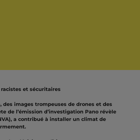
racistes et sécuritaires
, des images trompeuses de drones et des
te de l’émission d’investigation Pano révèle
A), a contribué à installer un climat de
’armement.