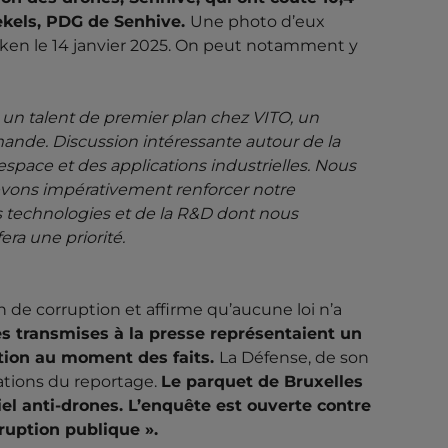
ekels, PDG de Senhive.
Une photo d’eux
cken le 14 janvier 2025. On peut notamment y
un talent de premier plan chez VITO, un
ande. Discussion intéressante autour de la
espace et des applications industrielles. Nous
devons impérativement renforcer notre
s technologies et de la R&D dont nous
ra une priorité.
n de corruption et affirme qu’aucune loi n’a
s transmises à la presse représentaient un
mation au moment des faits.
La Défense, de son
uations du reportage.
Le parquet de Bruxelles
el anti-drones. L’enquête est ouverte contre
ruption publique ».