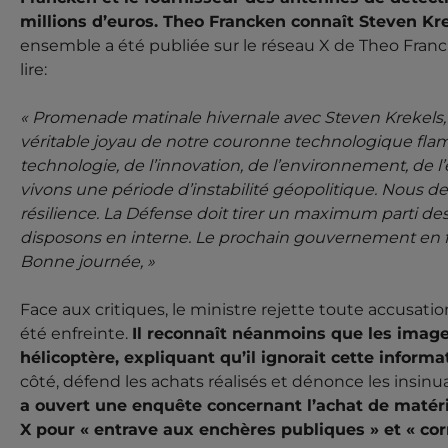
millions d’euros. Theo Francken connaît Steven Kr
ensemble a été publiée sur le réseau X de Theo Fran
lire:
« Promenade matinale hivernale avec Steven Krekels, 
véritable joyau de notre couronne technologique flam
technologie, de l’innovation, de l’environnement, de l’
vivons une période d’instabilité géopolitique. Nous 
résilience. La Défense doit tirer un maximum parti de
disposons en interne. Le prochain gouvernement en fe
Bonne journée, »
Face aux critiques, le ministre rejette toute accusatio
été enfreinte.
Il reconnaît néanmoins que les image
hélicoptère, expliquant qu’il ignorait cette infor
côté, défend les achats réalisés et dénonce les insin
a ouvert une enquête concernant l’achat de matéri
X pour « entrave aux enchères publiques » et « cor