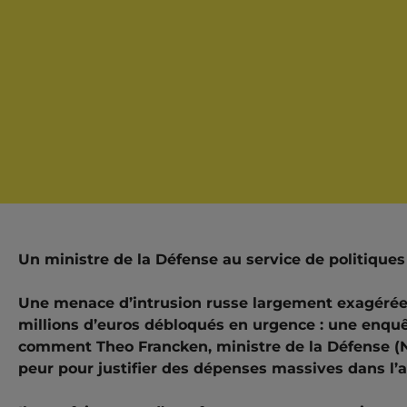
Un ministre de la Défense au service de politiques 
Une menace d’intrusion russe largement exagérée
millions d’euros débloqués en urgence : une enquê
comment Theo Francken, ministre de la Défense (NV
peur pour justifier des dépenses massives dans l