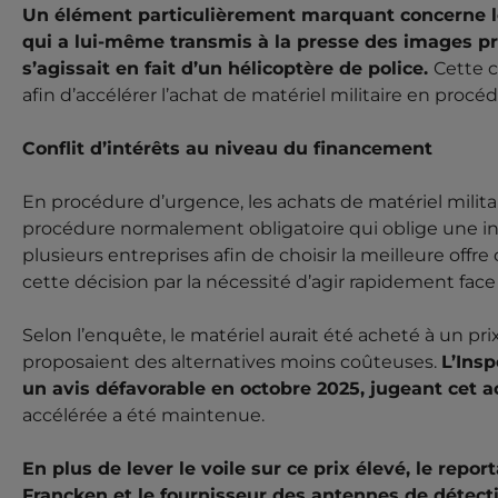
Un élément particulièrement marquant concerne le
qui a lui-même transmis à la presse des images p
s’agissait en fait d’un hélicoptère de police.
Cette c
afin d’accélérer l’achat de matériel militaire en procé
Conflit d’intérêts au niveau du financement
En procédure d’urgence, les achats de matériel militai
procédure normalement obligatoire qui oblige une in
plusieurs entreprises afin de choisir la meilleure offre
cette décision par la nécessité d’agir rapidement fac
Selon l’enquête, le matériel aurait été acheté à un pri
proposaient des alternatives moins coûteuses.
L’Insp
un avis défavorable en octobre 2025, jugeant cet a
accélérée a été maintenue.
En plus de lever le voile sur ce prix élevé, le repo
Francken et le fournisseur des antennes de détecti