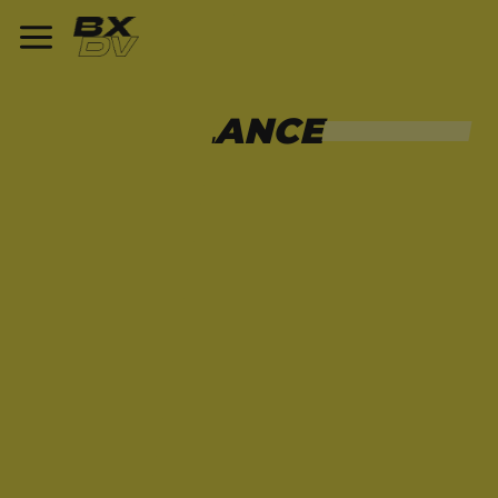
SURVEILLANCE
17 ARTICLES