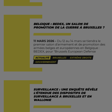
BELGIQUE : BEDEX, UN SALON DE
PROMOTION DE LA GUERRE À BRUXELLES ?
11 MARS 2026 -
Du 12 au 14 mars se tiendra le
premier salon d'armement et de promotion des
armées belges et européennes en Belgique :
BEDEX, pour "Brussels European Defense
Exhibition & conference"....
ACTUALITÉ
BRUXELLES
EXTRÊME DROITE
GOUVERNEMENT
SURVEILLANCE : UNE ENQUÊTE RÉVÈLE
L'ÉTENDUE DES DISPOSITIFS DE
SURVEILLANCE À BRUXELLES ET EN
WALLONIE