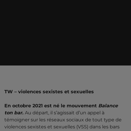
TW – violences sexistes et sexuelles
En octobre 2021 est né le mouvement
Balance
ton bar
.
Au départ, il s’agissait d’un appel à
témoigner sur les réseaux sociaux de tout type de
violences sexistes et sexuelles (VSS) dans les bars