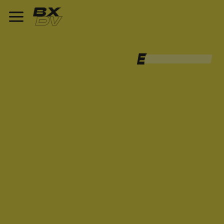
COLONIALISME
176 ARTICLES