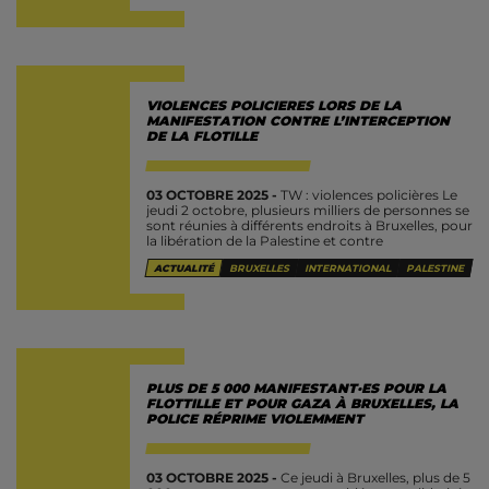
VIOLENCES POLICIERES LORS DE LA
MANIFESTATION CONTRE L’INTERCEPTION
DE LA FLOTILLE
03 OCTOBRE 2025 -
TW : violences policières Le
jeudi 2 octobre, plusieurs milliers de personnes se
sont réunies à différents endroits à Bruxelles, pour
la libération de la Palestine et contre
l’interception de la...
ACTUALITÉ
BRUXELLES
INTERNATIONAL
PALESTINE
PLUS DE 5 000 MANIFESTANT·ES POUR LA
FLOTTILLE ET POUR GAZA À BRUXELLES, LA
POLICE RÉPRIME VIOLEMMENT
03 OCTOBRE 2025 -
Ce jeudi à Bruxelles, plus de 5