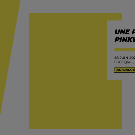
UNE 
PINK
28 JUIN 20
LGBTQIA+, q
ACTUALITÉ