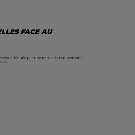
LLES FACE AU
les est critiquée par une partie du mouvement
ice...