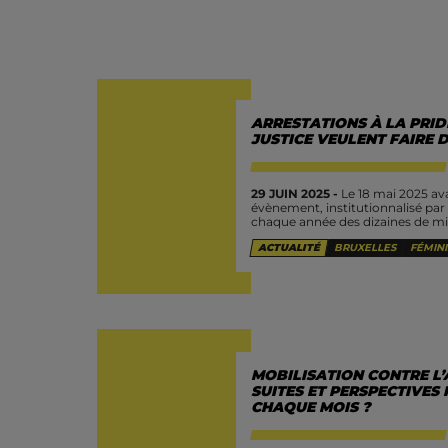
ARRESTATIONS À LA PRIDE
JUSTICE VEULENT FAIRE 
29 JUIN 2025 -
Le 18 mai 2025 avai
évènement, institutionnalisé par l
chaque année des dizaines de mill
ACTUALITÉ
BRUXELLES
FÉMIN
MOBILISATION CONTRE L’
SUITES ET PERSPECTIVES 
CHAQUE MOIS ?