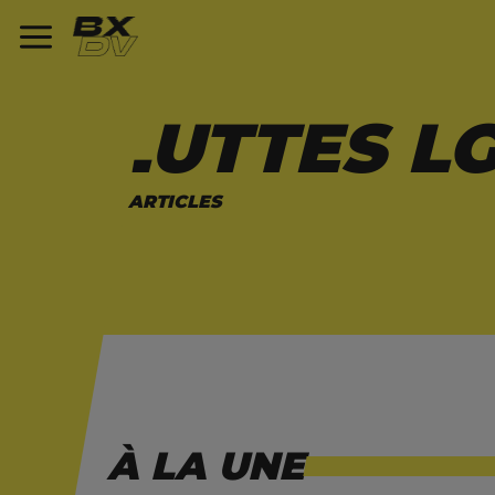
LUTTES L
11 ARTICLES
À LA UNE