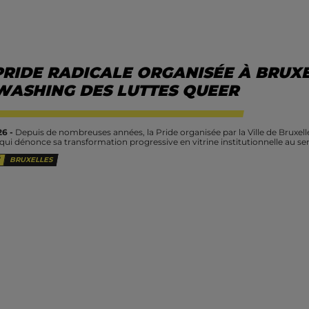
PRIDE RADICALE ORGANISÉE À BRUXE
WASHING DES LUTTES QUEER
26 -
Depuis de nombreuses années, la Pride organisée par la Ville de Bruxel
ui dénonce sa transformation progressive en vitrine institutionnelle au serv
BRUXELLES