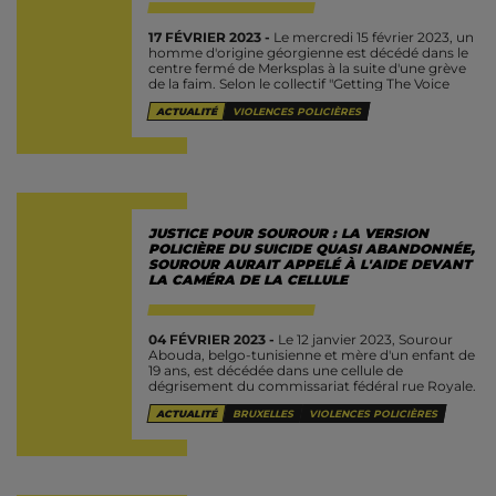
17 FÉVRIER 2023 -
Le mercredi 15 février 2023, un
homme d'origine géorgienne est décédé dans le
centre fermé de Merksplas à la suite d'une grève
de la faim. Selon le collectif "Getting The Voice
Out" l'homme...
ACTUALITÉ
VIOLENCES POLICIÈRES
JUSTICE POUR SOUROUR : LA VERSION
POLICIÈRE DU SUICIDE QUASI ABANDONNÉE,
SOUROUR AURAIT APPELÉ À L'AIDE DEVANT
LA CAMÉRA DE LA CELLULE
04 FÉVRIER 2023 -
Le 12 janvier 2023, Sourour
Abouda, belgo-tunisienne et mère d'un enfant de
19 ans, est décédée dans une cellule de
dégrisement du commissariat fédéral rue Royale.
C'est le troisième décès...
ACTUALITÉ
BRUXELLES
VIOLENCES POLICIÈRES