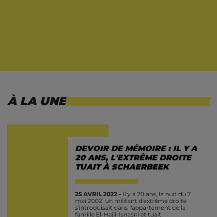
À LA UNE
DEVOIR DE MÉMOIRE : IL Y A
20 ANS, L'EXTRÊME DROITE
TUAIT À SCHAERBEEK
25 AVRIL 2022 -
Il y a 20 ans, la nuit du 7
mai 2002, un militant d'extrême droite
s'introduisait dans l'appartement de la
famille El-Hajji-Isnasni et tuait