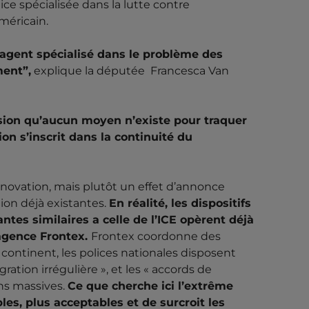
ce spécialisée dans la lutte contre
méricain.
 agent spécialisé dans le problème des
ment”,
explique la députée Francesca Van
ssion qu’aucun moyen n’existe pour traquer
on s’inscrit dans la continuité du
novation, mais plutôt un effet d’annonce
tion déjà existantes.
En réalité, les dispositifs
tes similaires a celle de l’ICE opèrent déjà
’agence Frontex.
Frontex coordonne des
 continent, les polices nationales disposent
ration irrégulière », et les « accords de
ns massives.
Ce que cherche ici l’extrême
bles, plus acceptables et de surcroit les