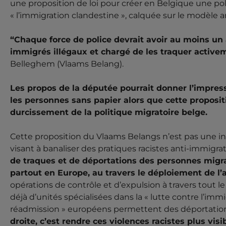
une proposition de loi pour créer en Belgique une poli
« l’immigration clandestine », calquée sur le modèle a
“Chaque force de police devrait avoir au moins un
immigrés illégaux et chargé de les traquer active
Belleghem (Vlaams Belang).
Les propos de la députée pourrait donner l’impre
les personnes sans papier alors que cette propositi
durcissement de la politique migratoire belge.
Cette proposition du Vlaams Belangs n’est pas une in
visant à banaliser des pratiques racistes anti-immigra
de traques et de déportations des personnes migran
partout en Europe, au travers le déploiement de l
opérations de contrôle et d’expulsion à travers tout le
déjà d’unités spécialisées dans la « lutte contre l’immig
réadmission » européens permettent des déportatio
droite, c’est rendre ces violences racistes plus visi