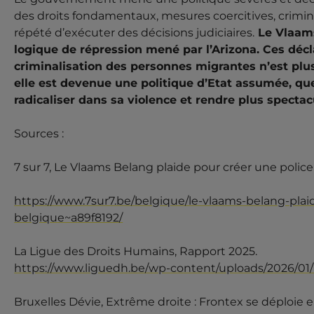
des droits fondamentaux, mesures coercitives, crimin
répété d’exécuter des décisions judiciaires.
Le Vlaams
logique de répression mené par l’Arizona. Ces déc
criminalisation des personnes migrantes n’est plu
elle est devenue une politique d’Etat assumée, qu
radicaliser dans sa violence et rendre plus spectac
Sources :
7 sur 7, Le Vlaams Belang plaide pour créer une police s
https://www.7sur7.be/belgique/le-vlaams-belang-plaid
belgique~a89f8192/
La Ligue des Droits Humains, Rapport 2025.
https://www.liguedh.be/wp-content/uploads/2026/
Bruxelles Dévie, Extrême droite : Frontex se déploie