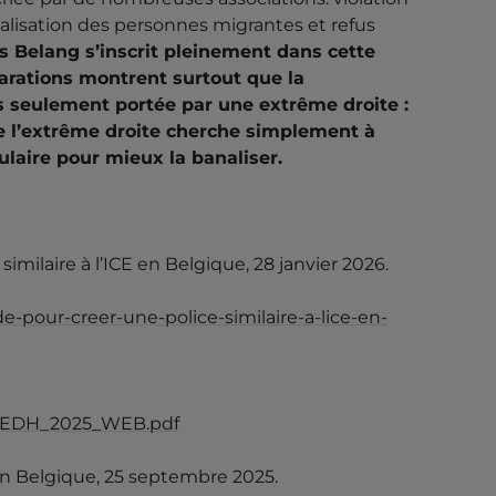
alisation des personnes migrantes et refus
 Belang s’inscrit pleinement dans cette
larations montrent surtout que la
s seulement portée par une extrême droite :
e l’extrême droite cherche simplement à
ulaire pour mieux la banaliser.
imilaire à l’ICE en Belgique, 28 janvier 2026.
e-pour-creer-une-police-similaire-a-lice-en-
01/EDH_2025_WEB.pdf
 en Belgique, 25 septembre 2025.