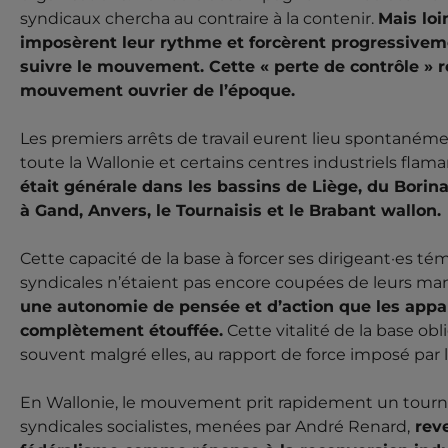
syndicaux chercha au contraire à la contenir.
Mais loi
imposèrent leur rythme et forcèrent progressiveme
suivre le mouvement. Cette « perte de contrôle » r
mouvement ouvrier de l’époque.
Les premiers arrêts de travail eurent lieu spontanéme
toute la Wallonie et certains centres industriels flaman
était générale dans les bassins de Liège, du Borina
à Gand, Anvers, le Tournaisis et le Brabant wallon.
Cette capacité de la base à forcer ses dirigeant·es t
syndicales n’étaient pas encore coupées de leurs ma
une autonomie de pensée et d’action que les appa
complètement étouffée.
Cette vitalité de la base obli
souvent malgré elles, au rapport de force imposé par
En Wallonie, le mouvement prit rapidement un tournan
syndicales socialistes, menées par André Renard,
reve