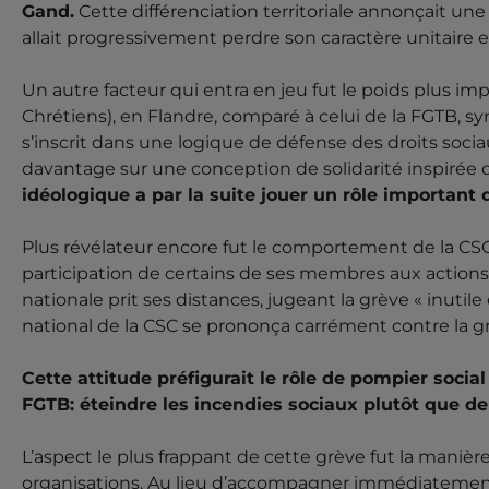
Gand.
Cette différenciation territoriale annonçait un
allait progressivement perdre son caractère unitaire e
Un autre facteur qui entra en jeu fut le poids plus i
Chrétiens), en Flandre, comparé à celui de la FGTB, syn
s’inscrit dans une logique de défense des droits socia
davantage sur une conception de solidarité inspirée d
idéologique a par la suite jouer un rôle important 
Plus révélateur encore fut le comportement de la CSC 
participation de certains de ses membres aux actions d
nationale prit ses distances, jugeant la grève « inuti
national de la CSC se prononça carrément contre la grè
Cette attitude préfigurait le rôle de pompier social
FGTB: éteindre les incendies sociaux plutôt que d
L’aspect le plus frappant de cette grève fut la manièr
organisations. Au lieu d’accompagner immédiatement