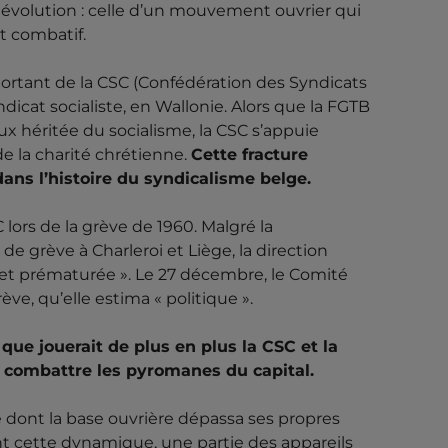
e évolution : celle d’un mouvement ouvrier qui
t combatif.
mportant de la CSC (Confédération des Syndicats
dicat socialiste, en Wallonie. Alors que la FGTB
ux héritée du socialisme, la CSC s’appuie
e la charité chrétienne.
Cette fracture
dans l’histoire du syndicalisme belge.
lors de la grève de 1960. Malgré la
e grève à Charleroi et Liège, la direction
le et prématurée ». Le 27 décembre, le Comité
ve, qu’elle estima « politique ».
 que jouerait de plus en plus la CSC et la
e combattre les pyromanes du capital.
e dont la base ouvrière dépassa ses propres
 cette dynamique, une partie des appareils