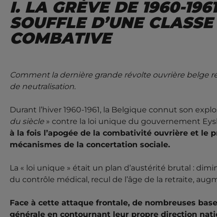
I. LA GRÈVE DE 1960-196
SOUFFLE D’UNE CLASSE
COMBATIVE
Comment la dernière grande révolte ouvrière belge révé
de neutralisation.
Durant l’hiver 1960-1961, la Belgique connut son explos
du siècle
» contre la loi unique du gouvernement Ey
à la fois l’apogée de la combativité ouvrière et le p
mécanismes de la concertation sociale.
La « loi unique » était un plan d’austérité brutal : 
du contrôle médical, recul de l’âge de la retraite, augm
Face à cette attaque frontale, de nombreuses base
générale en contournant leur propre direction nat