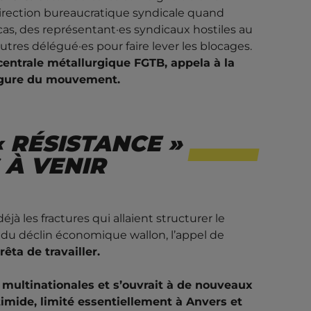
 direction bureaucratique syndicale quand
s cas, des représentant·es syndicaux hostiles au
res délégué·es pour faire lever les blocages.
centrale métallurgique FGTB, appela à la
figure du mouvement.
 RÉSISTANCE »
 À VENIR
jà les fractures qui allaient structurer le
 du déclin économique wallon, l’appel de
rêta de travailler.
 multinationales et s’ouvrait à de nouveaux
imide, limité essentiellement à Anvers et