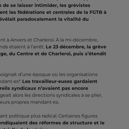
n de se laisser intimider, les grévistes
nt les fédérations et centrales de la FGTB à
évélait paradoxalement la vitalité du
nt à Anvers et Charleroi. À la mi-décembre,
ds étaient à l’arrêt.
Le 23 décembre, la grève
ge, du Centre et de Charleroi, puis s’étendit
émoignait d’une époque où les organisations
ndant·es*.
Les travailleur·euses gardaient
reils syndicaux n’avaient pas encore
geait alors les directions syndicales à se plier,
 leurs propres mandant·es.
t politique plus radical. Certaines figures
ndiquaient des réformes de structure et le