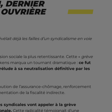
1, DERNIER
 OUVRIÈRE
lait déjà les failles d’un syndicalisme en voie
ion sociale la plus retentissante. Cette «
grève
skens marqua un tournant dramatique :
ce fut
rélude à sa neutralisation définitive par les
diminution de l’assurance-chômage, renforcement
entation de la fiscalité indirecte.
s syndicales vont appeler à la grève
ionale.
Cette radicalité témoignait d’une