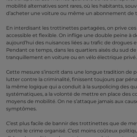
mobilité alternatives sont rares, où les habitants, so
d’acheter une voiture ou même un abonnement de t
En interdisant les trottinettes partagées, on prive c
accessible et flexible. On inflige une double peine à 
aujourd’hui des nuisances liées au trafic de drogues e
Pendant ce temps, dans les quartiers aisés du sud de 
tranquillement en voiture ou en vélo électrique privé.
Cette mesure s’inscrit dans une longue tradition de p
lutter contre la criminalité, finissent toujours par péna
la même logique qui a conduit à la surpolicing des qua
systématiques, a la volonté de mettre en place des co
moyens de mobilité. On ne s’attaque jamais aux cause
symptômes.
C’est plus facile de bannir des trottinettes que de me
contre le crime organisé. C’est moins coûteux polit