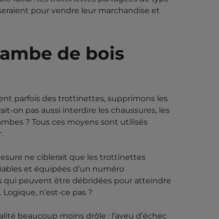
liseraient pour vendre leur marchandise et
jambe de bois
sent parfois des trottinettes, supprimons les
ait-on pas aussi interdire les chaussures, les
s jambes ? Tous ces moyens sont utilisés
.
sure ne ciblerait que les trottinettes
tifiables et équipées d’un numéro
lles qui peuvent être débridées pour atteindre
 Logique, n’est-ce pas ?
alité beaucoup moins drôle : l’aveu d’échec