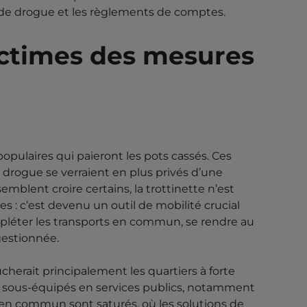
c de drogue et les règlements de comptes.
ictimes des mesures
opulaires qui paieront les pots cassés. Ces
e drogue se verraient en plus privés d’une
emblent croire certains, la trottinette n’est
s : c’est devenu un outil de mobilité crucial
ompléter les transports en commun, se rendre au
gestionnée.
cherait principalement les quartiers à forte
et sous-équipés en services publics, notamment
s en commun sont saturés, où les solutions de