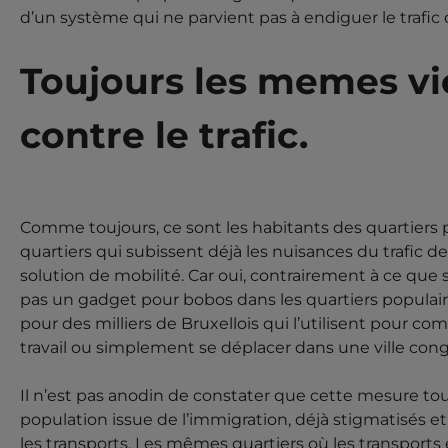
d’un système qui ne parvient pas à endiguer le trafi
Toujours les memes v
contre le trafic.
Comme toujours, ce sont les habitants des quartiers p
quartiers qui subissent déjà les nuisances du trafic d
solution de mobilité. Car oui, contrairement à ce que s
pas un gadget pour bobos dans les quartiers populaire
pour des milliers de Bruxellois qui l’utilisent pour c
travail ou simplement se déplacer dans une ville con
Il n’est pas anodin de constater que cette mesure tou
population issue de l’immigration, déjà stigmatisés 
les transports. Les mêmes quartiers où les transport