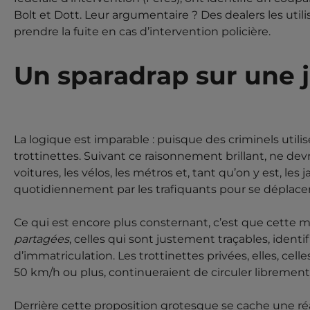
Bolt et Dott. Leur argumentaire ? Des dealers les uti
prendre la fuite en cas d’intervention policière.
Un sparadrap sur une 
La logique est imparable : puisque des criminels utili
trottinettes. Suivant ce raisonnement brillant, ne devr
voitures, les vélos, les métros et, tant qu’on y est, le
quotidiennement par les trafiquants pour se déplacer
Ce qui est encore plus consternant, c’est que cette me
partagées
, celles qui sont justement traçables, iden
d’immatriculation. Les trottinettes privées, elles, ce
50 km/h ou plus, continueraient de circuler librement.
Derrière cette proposition grotesque se cache une ré