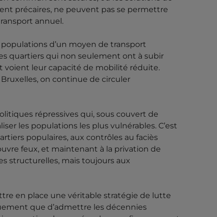
uvent précaires, ne peuvent pas se permettre
ransport annuel.
es populations d’un moyen de transport
des quartiers qui non seulement ont à subir
t voient leur capacité de mobilité réduite.
Bruxelles, on continue de circuler
olitiques répressives qui, sous couvert de
liser les populations les plus vulnérables. C’est
rtiers populaires, aux contrôles au faciès
uvre feux, et maintenant à la privation de
s structurelles, mais toujours aux
ttre en place une véritable stratégie de lutte
iquement que d’admettre les décennies