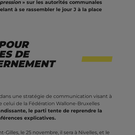
 pression
» sur les autorités communales
lant à se rassembler le jour J à la place
 POUR
ES DE
VERNEMENT
 dans une stratégie de communication visant à
 celui de la Fédération Wallone-Bruxelles
ndissante, le parti tente de reprendre la
nférences explicatives.
illes, le 25 novembre, il sera à Nivelles, et le