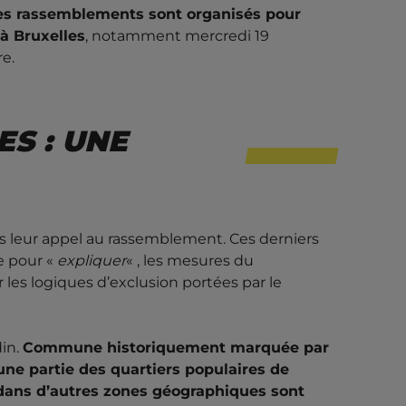
s rassemblements sont organisés pour
 à Bruxelles
, notamment mercredi 19
re.
ES : UNE
ans leur appel au rassemblement. Ces derniers
e pour «
expliquer
« , les mesures du
es logiques d’exclusion portées par le
din.
Commune historiquement marquée par
 une partie des quartiers populaires de
e dans d’autres zones géographiques sont