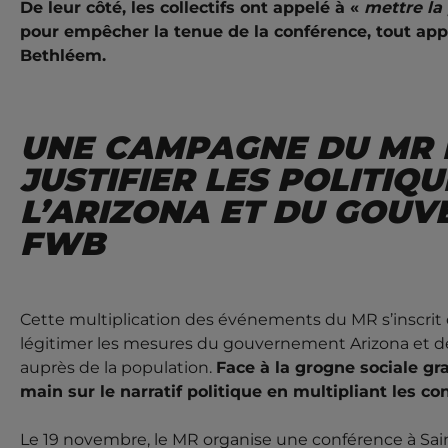
De leur côté, les collectifs ont appelé à «
mettre la
pour empêcher la tenue de la conférence, tout appe
Bethléem.
UNE CAMPAGNE DU MR
JUSTIFIER LES POLITIQU
L’ARIZONA ET DU GOU
FWB
Cette multiplication des événements du MR s’inscrit
légitimer les mesures du gouvernement Arizona et de
auprès de la population.
Face à la grogne sociale gra
main sur le narratif politique en multipliant les co
Le 19 novembre, le MR organise une conférence à Saint-G