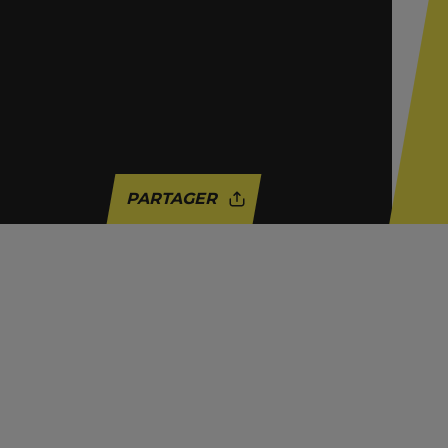
PARTAGER
ACTUALITÉ
ARIZONA
BRUXELLES
LUTTES SOCIALES