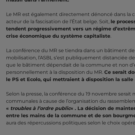
Le MR est également directement dénoncé dans la c
acteur de la fascisation de l’État belge. Soit,
le process
tendent progressivement vers un régime d’extrême 
crise économique du système capitaliste
.
La conférence du MR se tiendra dans un bâtiment de 
mobilisation, l’ASBL s’est publiquement distanciée de
que le bâtiment dépendait de la commune et non d’ell
personnellement à la disposition du MR.
Ce serait do
le PS et Ecolo, qui mettraient à disposition la salle
Selon la presse, la conférence du 19 novembre serait 
communales à cause de l’organisation du rassemble
«
troubles à l’ordre public
« . La décision de mainte
entre les mains de la commune et de son bourgmes
aura des répercussions politiques selon le choix opéré