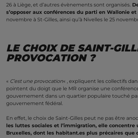
26 à Liège, et d’autres évènements sont organisés.
De
s’opposer aux conférences du parti en Wallonie et
novembre à St-Gilles, ainsi qu’à Nivelles le 25 novemb
LE CHOIX DE SAINT-GILL
PROVOCATION ?
«
C’est une provocation
« , expliquent les collectifs d
pointent du doigt que le MR organise une conférenc
gouvernement dans un quartier populaire touché par l
gouvernement fédéral.
En effet, le choix de Saint-Gilles peut ne pas être ano
les luttes sociales et l’immigration, elle concentre
Bruxelles, dont les habitant.es plus précaires qu