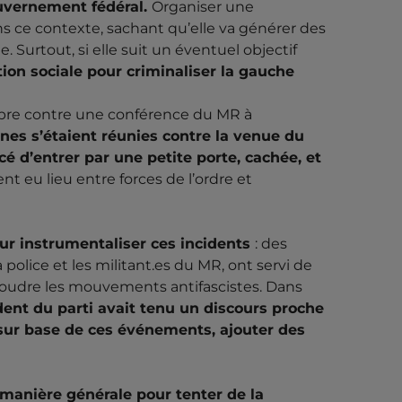
uvernement fédéral.
Organiser une
s ce contexte, sachant qu’elle va générer des
 Surtout, si elle suit un éventuel objectif
ion sociale pour criminaliser la gauche
bre contre une conférence du MR à
nes s’étaient réunies contre la venue du
é d’entrer par une petite porte, cachée, et
t eu lieu entre forces de l’ordre et
our instrumentaliser ces incidents
: des
olice et les militant.es du MR, ont servi de
ssoudre les mouvements antifascistes. Dans
dent du parti avait tenu un discours proche
, sur base de ces événements, ajouter des
 manière générale pour tenter de la