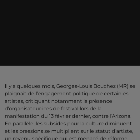
Il y a quelques mois, Georges-Louis Bouchez (MR) se
plaignait de l’engagement politique de certain·es
artistes, critiquant notamment la présence
d’organisateur·ices de festival lors de la
manifestation du 13 février dernier, contre l’Arizona.
En parallèle, les subsides pour la culture diminuent
et les pressions se multiplient sur le statut d’artiste,
un revenu spécifique qui est menacé de réforme,