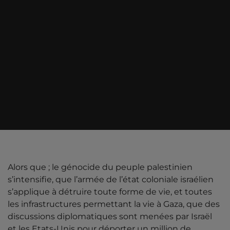
Alors que ; le génocide du peuple palestinien
s’intensifie, que l’armée de l’état coloniale israélien
s’applique à détruire toute forme de vie, et toutes
les infrastructures permettant la vie à Gaza, que des
discussions diplomatiques sont menées par Israël
et les Etats-Unis pour déporter un million de