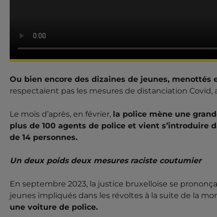
Ou bien encore des dizaines de jeunes, menottés en
respectaient pas les mesures de distanciation Covid, a
Le mois d’après, en février,
la police mène une grand
plus de 100 agents de police et vient s’introduire d
de 14 personnes.
Un deux poids deux mesures raciste coutumier
En septembre 2023, la justice bruxelloise se pronon
jeunes impliqués dans les révoltes à la suite de la mor
une voiture de police.