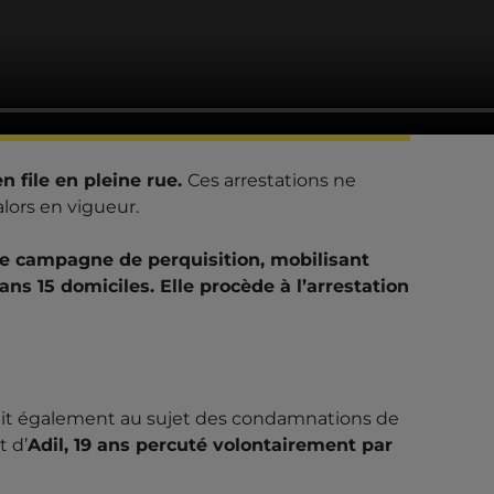
 file en pleine rue.
Ces arrestations ne
lors en vigueur.
e campagne de perquisition, mobilisant
ans 15 domiciles. Elle procède à l’arrestation
çait également au sujet des condamnations de
t d’
Adil, 19 ans percuté volontairement par