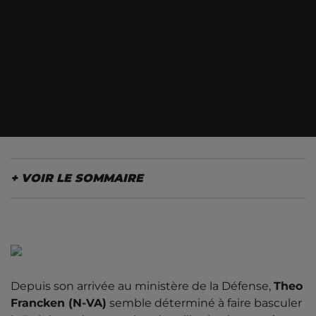
LE SOMMAIRE
L’usine Audi transformée en "usine de guerre"
Depuis son arrivée au ministère de la Défense,
Theo
Francken (N-VA)
semble déterminé à faire basculer