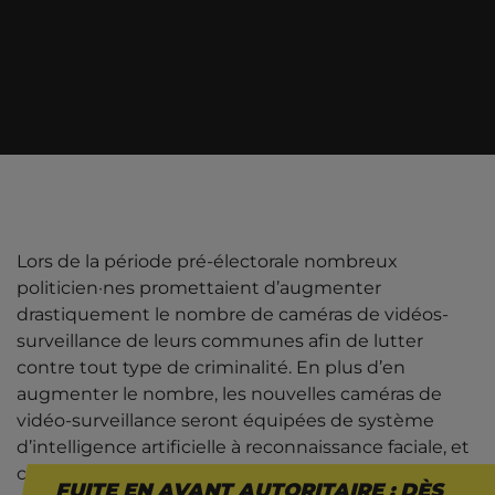
Lors de la période pré-électorale nombreux
politicien·nes promettaient d’augmenter
drastiquement le nombre de caméras de vidéos-
surveillance de leurs communes afin de lutter
contre tout type de criminalité. En plus d’en
augmenter le nombre, les nouvelles caméras de
vidéo-surveillance seront équipées de système
d’intelligence artificielle à reconnaissance faciale, et
ce dès février 2025. Ce pas franchi en termes de
FUITE EN AVANT AUTORITAIRE : DÈS