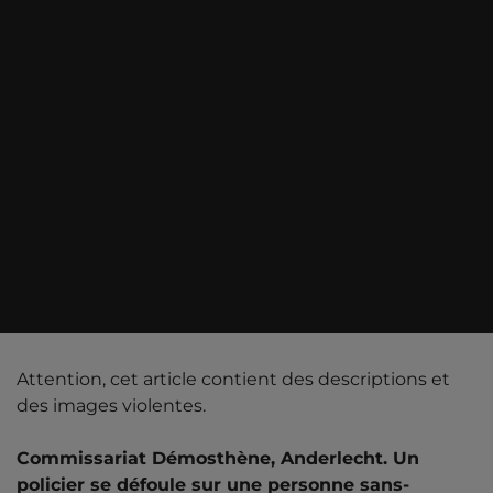
Attention, cet article contient des descriptions et
des images violentes.
Commissariat Démosthène, Anderlecht. Un
policier se défoule sur une personne sans-