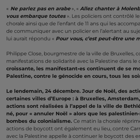
«
Ne parlez pas en arabe
», «
Allez chanter à Molen
vous embarque toutes
». Les policiers ont contrôlé l
chorale ainsi que de l’enfant de 11 ans qui les accom
de communiquer avec un policier en l’alertant au suje
lui aurait répondu «
Pour vous, c’est peut-être un
Philippe Close, bourgmestre de la ville de Bruxelles, c
manifestations de solidarité avec la Palestine dans le
croissante, les manifestant•es continuent de se m
Palestine, contre le génocide en cours, tous les soi
Le lendemain, 24 décembre. Jour de Noël, des act
certaines villes d’Europe : à Bruxelles, Amsterdam,
actions sont réalisées à l’appel de la ville de Bet
né, pour « annuler Noël » alors que les palestinie
bombes du colonialisme.
Ce matin la chorale réprimé
actions de boycott ont également eu lieu, contre Car
avec la Palestine appelle à continuer le boycott des en