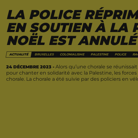
LA POLICE RÉPRI
EN SOUTIEN À LA 
NOËL EST ANNUL
ACTUALITÉ
BRUXELLES
COLONIALISME
PALESTINE
POLICE
RA
Alors qu’une chorale se réunissai
24 DÉCEMBRE 2023 -
pour chanter en solidarité avec la Palestine, les forces 
chorale. La chorale a été suivie par des policiers en vélo 