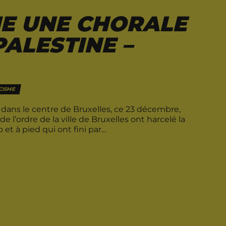
ME UNE CHORALE
PALESTINE –
É
CISME
t dans le centre de Bruxelles, ce 23 décembre,
de l’ordre de la ville de Bruxelles ont harcelé la
et à pied qui ont fini par...