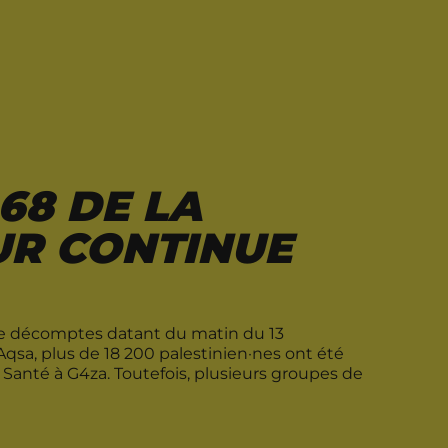
 68 DE LA
UR CONTINUE
e de décomptes datant du matin du 13
qsa, plus de 18 200 palestinien·nes ont été
 Santé à G4za. Toutefois, plusieurs groupes de