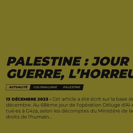
PALESTINE : JOUR
GUERRE, L’HORRE
ACTUALITÉ
COLONIALISME
PALESTINE
Cet article a été écrit sur la bas
13 DÉCEMBRE 2023 -
décembre. Au 68ème jour de l'opération Déluge d'Al-A
tué·es à G4za, selon les décomptes du Ministère de la
droits de l'humain...