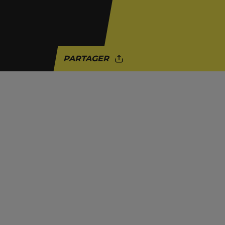
PARTAGER
ACTUALITÉ
COLONIALISME
PALESTINE