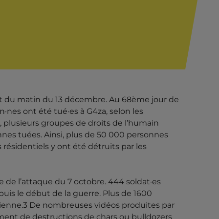
ant du matin du 13 décembre. Au 68ème jour de
n·nes ont été tué·es à G4za, selon les
, plusieurs groupes de droits de l’humain
nnes tuées. Ainsi, plus de 50 000 personnes
résidentiels y ont été détruits par les
e de l’attaque du 7 octobre. 444 soldat·es
puis le début de la guerre. Plus de 1600
inienne.3 De nombreuses vidéos produites par
ment de destructions de chars ou bulldozers