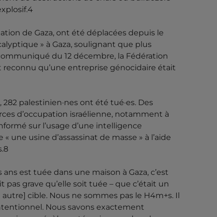
xplosif.4
lation de Gaza, ont été déplacées depuis le
calyptique » à Gaza, soulignant que plus
un communiqué du 12 décembre, la Fédération
t reconnu qu’une entreprise génocidaire était
, 282 palestinien·nes ont été tué·es. Des
forces d’occupation israélienne, notamment à
formé sur l’usage d’une intelligence
ce « une usine d’assassinat de masse » à l’aide
s.8
ois ans est tuée dans une maison à Gaza, c’est
 pas grave qu’elle soit tuée – que c’était un
ne autre] cible. Nous ne sommes pas le H4m+s. Il
 intentionnel. Nous savons exactement