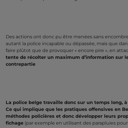
Des actions ont donc pu être menées sans encombres, n
autant la police incapable ou dépassée, mais que dan
faire plûtot que de provoquer « encore pire », en atta
tente de récolter un maximum d’information sur le
contrepartie
La police belge travaille donc sur un temps long, 
Ce qui implique que les pratiques offensives en B
méthodes policières et donc développer leurs prop
fichage
(par exemple en utilisant des parapluies pou