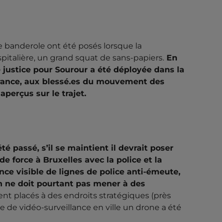
ne banderole ont été posés lorsque la
pitalière, un grand squat de sans-papiers.
En
e justice pour Sourour a été déployée dans la
France, aux blessé.es du mouvement des
 aperçus sur le trajet.
é passé, s’il se maintient il devrait poser
e force à Bruxelles avec la police et la
nce visible de lignes de police anti-émeute,
tion ne doit pourtant pas mener à des
ent placés à des endroits stratégiques (près
 de vidéo-surveillance en ville un drone a été