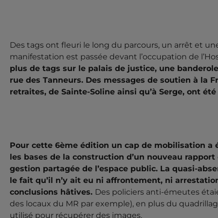
Des tags ont fleuri le long du parcours, un arrêt et u
manifestation est passée devant l’occupation de l’Hos
plus de tags sur le palais de justice, une banderol
rue des Tanneurs. Des messages de soutien à la 
retraites, de Sainte-Soline ainsi qu’à Serge, ont été
Pour cette 6ème édition un cap de mobilisation a ét
les bases de la construction d’un nouveau rapport d
gestion partagée de l’espace public. La quasi-abse
le fait qu’il n’y ait eu ni affrontement, ni arresta
conclusions hâtives.
Des policiers anti-émeutes étai
des locaux du MR par exemple), en plus du quadrillage
utilisé pour récupérer des images.