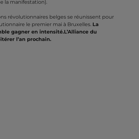
 la manifestation).
s révolutionnaires belges se réunissent pour
tionnaire le premier mai à Bruxelles.
La
ble gagner en intensité.L’Alliance du
térer l’an prochain.