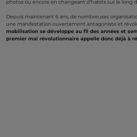
photos ou encore en changeant d’habits sur le long de
Depuis maintenant 6 ans, de nombreuses organisation
une manifestation ouvertement antagoniste et révolu
mobilisation se développe au fil des années et sem
premier mai révolutionnaire appelle donc déjà à réi