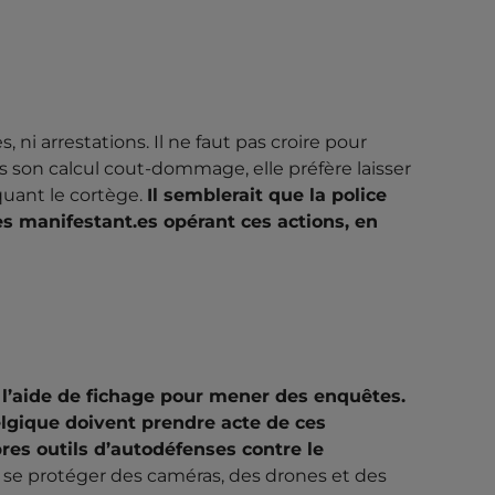
i arrestations. Il ne faut pas croire pour
s son calcul cout-dommage, elle préfère laisser
quant le cortège.
Il semblerait que la police
s manifestant.es opérant ces actions, en
à l’aide de fichage pour mener des enquêtes.
elgique doivent prendre acte de ces
res outils d’autodéfenses contre le
r se protéger des caméras, des drones et des