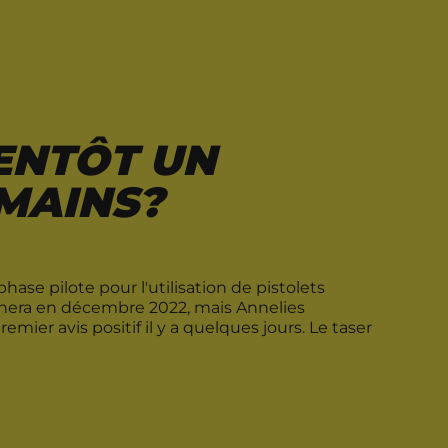
IENTÔT UN
 MAINS?
ase pilote pour l'utilisation de pistolets
rminera en décembre 2022, mais Annelies
emier avis positif il y a quelques jours. Le taser