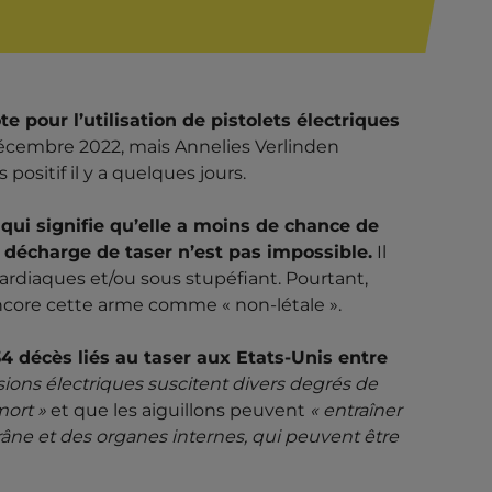
 pour l’utilisation de pistolets électriques
décembre 2022, mais Annelies Verlinden
positif il y a quelques jours.
e qui signifie qu’elle a moins de chance de
r décharge de taser n’est pas impossible.
Il
rdiaques et/ou sous stupéfiant. Pourtant,
ncore cette arme comme « non-létale ».
4 décès lié
s
au taser aux Etats-Unis entre
sions électriques suscitent divers degrés de
mort »
et que les aiguillons peuvent
« entraîner
râne et des organes internes, qui peuvent être