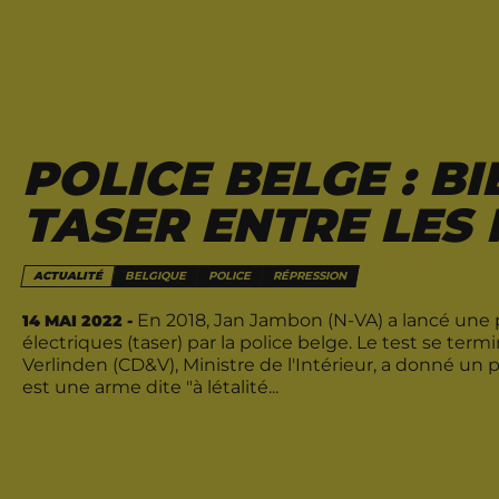
POLICE BELGE : B
TASER ENTRE LES
ACTUALITÉ
BELGIQUE
POLICE
RÉPRESSION
En 2018, Jan Jambon (N-VA) a lancé une ph
14 MAI 2022 -
électriques (taser) par la police belge. Le test se te
Verlinden (CD&V), Ministre de l'Intérieur, a donné un pr
est une arme dite "à létalité...