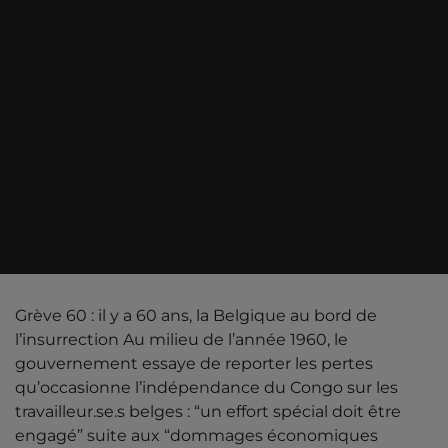
Grève 60 : il y a 60 ans, la Belgique au bord de
l’insurrection Au milieu de l’année 1960, le
gouvernement essaye de reporter les pertes
qu’occasionne l’indépendance du Congo sur les
travailleur.se.s belges : “un effort spécial doit être
engagé” suite aux “dommages économiques