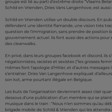
groupe est lié au parti d’extrême droite “Vlaams Belan
Schild en Vrienden, Dries Vans Langenhove, est aussi
Schild en Vrienden utilise un double discours. En publi
défendent une identité flamande, une vision très tradit
question de l’immigration, sans prendre de position 
gouvernement actuel. Ils font aussi des actions pour 
des cleanwalks.
En privé, dans leurs groupes facebook et discord, i
négationnistes, racistes et sexistes (“les grosses f
mêmes font l’apologie d’Hitler, et d’autres messages i
s’entraîner. Dries Van Langenhove expliquait d’ailleur
son kot, arme pourtant illégale en Belgique.
Les buts de l’organisation deviennent assez clair qu
dessous d’une publication d’un membre qui se plaint
musique dans le train : “Nous n’en sommes qu’au déb
brigade mobile de Schild & Vrienden qui les attendra à