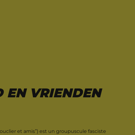
D EN VRIENDEN
Bouclier et amis”) est un groupuscule fasciste