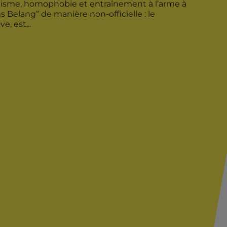
xisme, homophobie et entraînement à l’arme à
s Belang” de manière non-officielle : le
, est...