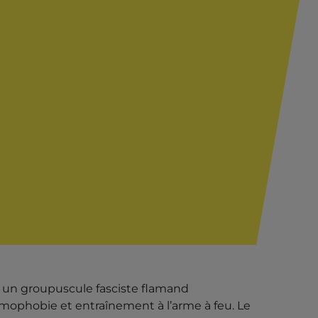
st un groupuscule fasciste flamand
mophobie et entraînement à l’arme à feu. Le