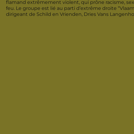
flamand extrêmement violent, qui prône racisme, se
feu. Le groupe est lié au parti d’extrême droite “Vlaam
dirigeant de Schild en Vrienden, Dries Vans Langenhove