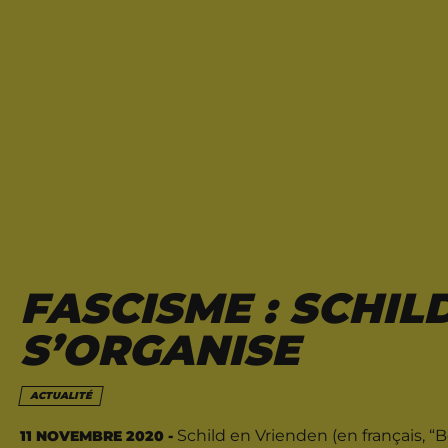
FASCISME : SCHIL
S’ORGANISE
ACTUALITÉ
Schild en Vrienden (en français, “
11 NOVEMBRE 2020 -