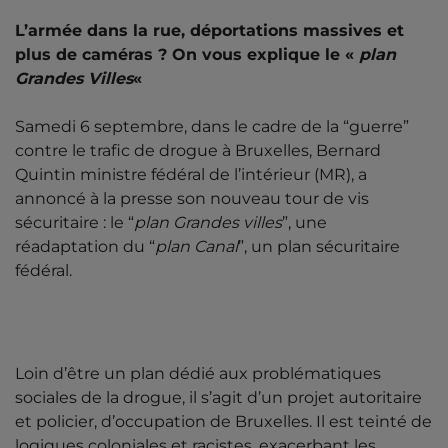
L’armée dans la rue, déportations massives et
plus de caméras ? On vous explique le «
plan
Grandes Villes
«
Samedi 6 septembre, dans le cadre de la “guerre”
contre le trafic de drogue à Bruxelles, Bernard
Quintin ministre fédéral de l’intérieur (MR), a
annoncé à la presse son nouveau tour de vis
sécuritaire : le “
plan Grandes villes
”, une
réadaptation du “
plan Canal
”, un plan sécuritaire
fédéral.
Loin d’être un plan dédié aux problématiques
sociales de la drogue, il s’agit d’un projet autoritaire
et policier, d’occupation de Bruxelles. Il est teinté de
logiques coloniales et racistes, exacerbant les