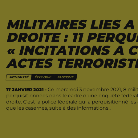
MILITAIRES LIES A
DROITE : 11 PERQ
« INCITATIONS A
ACTES TERRORIST
ACTUALITÉ
ÉCOLOGIE
FASCISME
Ce mercredi 3 novembre 2021, 8 milit
17 JANVIER 2021 -
perquisitionnées dans le cadre d'une enquête fédérale
droite. C'est la police fédérale qui a perquisitionné les
que les casernes, suite à des informations...