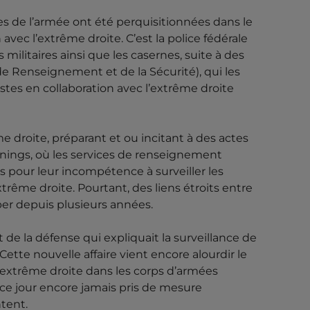
es de l’armée ont été perquisitionnées dans le
avec l’extrême droite. C’est la police fédérale
 militaires ainsi que les casernes, suite à des
de Renseignement et de la Sécurité), qui les
tes en collaboration avec l’extrême droite
me droite, préparant et ou incitant à des actes
Conings, où les services de renseignement
és pour leur incompétence à surveiller les
trême droite. Pourtant, des liens étroits entre
per depuis plusieurs années.
e la défense qui expliquait la surveillance de
 Cette nouvelle affaire vient encore alourdir le
d’extrême droite dans les corps d’armées
 à ce jour encore jamais pris de mesure
ntent.